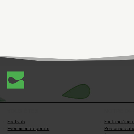
VOUS ÊTES
NOTRE OF
Festivals
Fontaine à eau
Évènements sportifs
Personnalisati