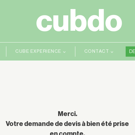
cubdo
CUBE EXPERIENCE
CONTACT
DE
Merci.
Votre demande de devis à bien été prise
en compte.