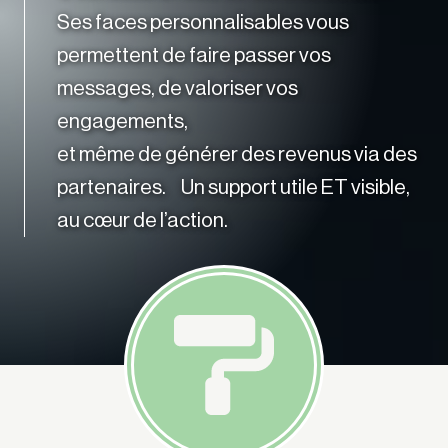
Ses faces personnalisables vous
permettent de faire passer vos
messages, de valoriser vos
engagements,
et même de générer des revenus via des
partenaires. Un support utile ET visible,
au cœur de l’action.